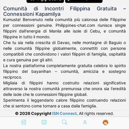
Comunità di Incontri Filippina Gratuita –
Connessioni Kapamilya
Kumusta! Benvenuto nella comunità più calorosa delle Filippine
per connessioni genuine. Philippines-chat.com riunisce single
filippini dall'energia di Manila alle isole di Cebu, e comunità
filippine in tutto il mondo.
Che tu sia nella crescita di Davao, nelle montagne di Baguio o
nelle comunità filippine globalmente, connettiti con persone
compatibili che condividono i valori filippini di famiglia, ospitalità
e cura genuina per gli altri.
La nostra piattaforma completamente gratuita celebra lo spirito
filippino del bayanihan – comunità, amicizia e sostegno
reciproco.
Migliaia di filippini hanno costruito relazioni significative
attraverso la nostra comunità premurosa che onora sia l'eredità
delle isole che le connessioni filippine globali.
Sperimenta il leggendario calore filippino costruendo relazioni
che si sentono come tornare a casa dalla famiglia.
© 2026 Copyright
ISN Connect
.
All rights reserved.