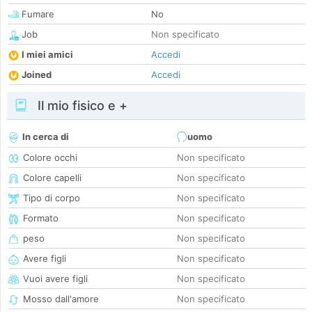
Fumare
No
Job
Non specificato
I miei amici
Accedi
Joined
Accedi
Il mio fisico e +
In cerca di
uomo
Colore occhi
Non specificato
Colore capelli
Non specificato
Tipo di corpo
Non specificato
Formato
Non specificato
peso
Non specificato
Avere figli
Non specificato
Vuoi avere figli
Non specificato
Mosso dall'amore
Non specificato