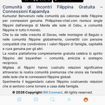
Comunità di Incontri Filippina Gratuita –
Connessioni Kapamilya
Kumusta! Benvenuto nella comunità più calorosa delle Filippine
per connessioni genuine. Philippines-chat.com riunisce single
filippini dall'energia di Manila alle isole di Cebu, e comunità
filippine in tutto il mondo.
Che tu sia nella crescita di Davao, nelle montagne di Baguio o
nelle comunità filippine globalmente, connettiti con persone
compatibili che condividono i valori filippini di famiglia, ospitalità
e cura genuina per gli altri.
La nostra piattaforma completamente gratuita celebra lo spirito
filippino del bayanihan – comunità, amicizia e sostegno
reciproco.
Migliaia di filippini hanno costruito relazioni significative
attraverso la nostra comunità premurosa che onora sia l'eredità
delle isole che le connessioni filippine globali.
Sperimenta il leggendario calore filippino costruendo relazioni
che si sentono come tornare a casa dalla famiglia.
© 2026 Copyright
ISN Connect
.
All rights reserved.