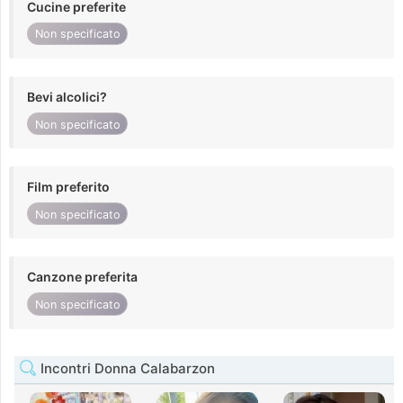
Cucine preferite
Non specificato
Bevi alcolici?
Non specificato
Film preferito
Non specificato
Canzone preferita
Non specificato
Incontri Donna Calabarzon