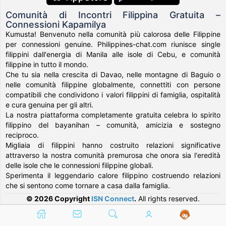
Comunità di Incontri Filippina Gratuita –
Connessioni Kapamilya
Kumusta! Benvenuto nella comunità più calorosa delle Filippine
per connessioni genuine. Philippines-chat.com riunisce single
filippini dall'energia di Manila alle isole di Cebu, e comunità
filippine in tutto il mondo.
Che tu sia nella crescita di Davao, nelle montagne di Baguio o
nelle comunità filippine globalmente, connettiti con persone
compatibili che condividono i valori filippini di famiglia, ospitalità
e cura genuina per gli altri.
La nostra piattaforma completamente gratuita celebra lo spirito
filippino del bayanihan – comunità, amicizia e sostegno
reciproco.
Migliaia di filippini hanno costruito relazioni significative
attraverso la nostra comunità premurosa che onora sia l'eredità
delle isole che le connessioni filippine globali.
Sperimenta il leggendario calore filippino costruendo relazioni
che si sentono come tornare a casa dalla famiglia.
© 2026 Copyright
ISN Connect
.
All rights reserved.