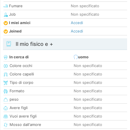
Fumare
Non specificato
Job
Non specificato
I miei amici
Accedi
Joined
Accedi
Il mio fisico e +
In cerca di
uomo
Colore occhi
Non specificato
Colore capelli
Non specificato
Tipo di corpo
Non specificato
Formato
Non specificato
peso
Non specificato
Avere figli
Non specificato
Vuoi avere figli
Non specificato
Mosso dall'amore
Non specificato