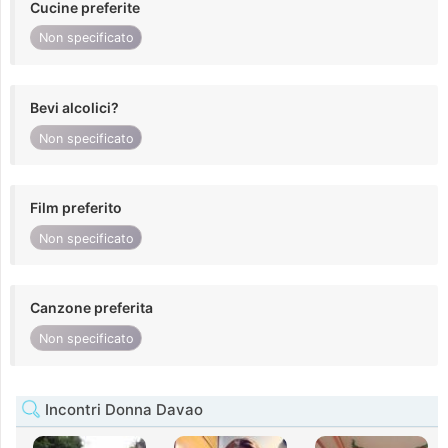
Cucine preferite
Non specificato
Bevi alcolici?
Non specificato
Film preferito
Non specificato
Canzone preferita
Non specificato
Incontri Donna Davao