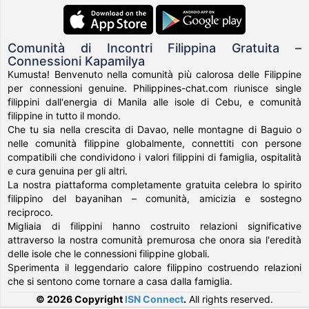
Comunità di Incontri Filippina Gratuita –
Connessioni Kapamilya
Kumusta! Benvenuto nella comunità più calorosa delle Filippine
per connessioni genuine. Philippines-chat.com riunisce single
filippini dall'energia di Manila alle isole di Cebu, e comunità
filippine in tutto il mondo.
Che tu sia nella crescita di Davao, nelle montagne di Baguio o
nelle comunità filippine globalmente, connettiti con persone
compatibili che condividono i valori filippini di famiglia, ospitalità
e cura genuina per gli altri.
La nostra piattaforma completamente gratuita celebra lo spirito
filippino del bayanihan – comunità, amicizia e sostegno
reciproco.
Migliaia di filippini hanno costruito relazioni significative
attraverso la nostra comunità premurosa che onora sia l'eredità
delle isole che le connessioni filippine globali.
Sperimenta il leggendario calore filippino costruendo relazioni
che si sentono come tornare a casa dalla famiglia.
© 2026 Copyright
ISN Connect
.
All rights reserved.