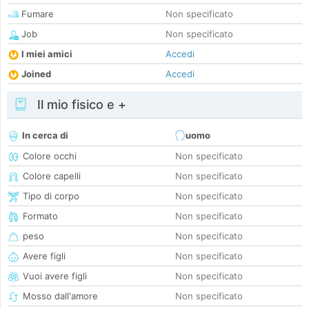
Fumare
Non specificato
Job
Non specificato
I miei amici
Accedi
Joined
Accedi
Il mio fisico e +
In cerca di
uomo
Colore occhi
Non specificato
Colore capelli
Non specificato
Tipo di corpo
Non specificato
Formato
Non specificato
peso
Non specificato
Avere figli
Non specificato
Vuoi avere figli
Non specificato
Mosso dall'amore
Non specificato