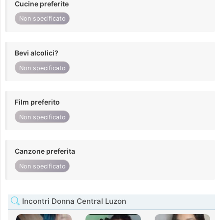
Cucine preferite
Non specificato
Bevi alcolici?
Non specificato
Film preferito
Non specificato
Canzone preferita
Non specificato
Incontri Donna Central Luzon