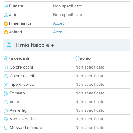
Fumare
Non specificato
Job
Non specificato
I miei amici
Accedi
Joined
Accedi
Il mio fisico e +
In cerca di
uomo
Colore occhi
Non specificato
Colore capelli
Non specificato
Tipo di corpo
Non specificato
Formato
Non specificato
peso
Non specificato
Avere figli
Non specificato
Vuoi avere figli
Non specificato
Mosso dall'amore
Non specificato