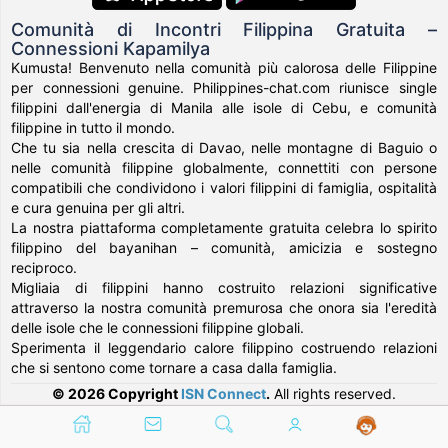
Comunità di Incontri Filippina Gratuita –
Connessioni Kapamilya
Kumusta! Benvenuto nella comunità più calorosa delle Filippine
per connessioni genuine. Philippines-chat.com riunisce single
filippini dall'energia di Manila alle isole di Cebu, e comunità
filippine in tutto il mondo.
Che tu sia nella crescita di Davao, nelle montagne di Baguio o
nelle comunità filippine globalmente, connettiti con persone
compatibili che condividono i valori filippini di famiglia, ospitalità
e cura genuina per gli altri.
La nostra piattaforma completamente gratuita celebra lo spirito
filippino del bayanihan – comunità, amicizia e sostegno
reciproco.
Migliaia di filippini hanno costruito relazioni significative
attraverso la nostra comunità premurosa che onora sia l'eredità
delle isole che le connessioni filippine globali.
Sperimenta il leggendario calore filippino costruendo relazioni
che si sentono come tornare a casa dalla famiglia.
© 2026 Copyright
ISN Connect
.
All rights reserved.