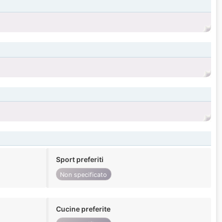
Sport preferiti
Non specificato
Cucine preferite