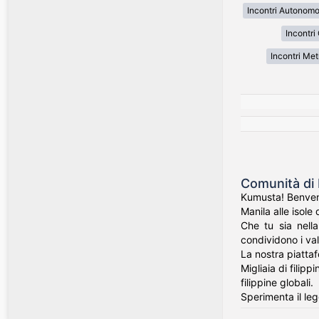
Incontri Autonom
Incontri
Incontri Met
Comunità di 
Kumusta! Benvenut
Manila alle isole 
Che tu sia nell
condividono i valo
La nostra piatta
Migliaia di filip
filippine globali.
Sperimenta il leg