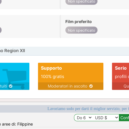
Non specificato
Film preferito
Non specificato
o Region XII
Supporto
Serio
100% gratis
profili 
tuiti
Moderatori in ascolto
Qu
Lavoriamo sodo per darti il miglior servizio, per 
 aree di: Filippine