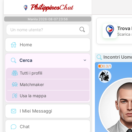
Philippines
Chat
Manila 2026-08-07 23:56
Trova 
Scarica 
Home
Incontri Uomo
Cerca
0.3/1
Tutti i profili
Matchmaker
Usa la mappa
I Miei Messaggi
Chat