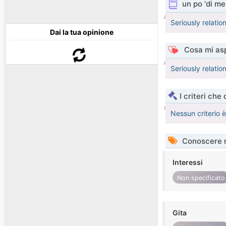
un po 'di me
Seriously relatio
Dai la tua opinione
Cosa mi asp
Seriously relatio
I criteri che
Nessun criterio 
Conoscere 
Interessi
Non specificato
Gita