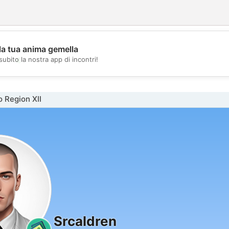
la tua anima gemella
💖
subito la nostra app di incontri!
💕
 Region XII
Srcaldren