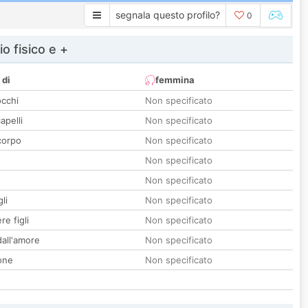
segnala questo profilo?
0
io fisico e +
 di
femmina
occhi
Non specificato
apelli
Non specificato
corpo
Non specificato
Non specificato
Non specificato
li
Non specificato
re figli
Non specificato
all'amore
Non specificato
one
Non specificato