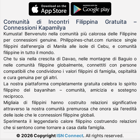
Comunità di Incontri Filippina Gratuita –
Connessioni Kapamilya
Kumusta! Benvenuto nella comunità più calorosa delle Filippine
per connessioni genuine. Philippines-chat.com riunisce single
filippini dall'energia di Manila alle isole di Cebu, e comunità
filippine in tutto il mondo.
Che tu sia nella crescita di Davao, nelle montagne di Baguio o
nelle comunità filippine globalmente, connettiti con persone
compatibili che condividono i valori filippini di famiglia, ospitalità
e cura genuina per gli altri.
La nostra piattaforma completamente gratuita celebra lo spirito
filippino del bayanihan – comunità, amicizia e sostegno
reciproco.
Migliaia di filippini hanno costruito relazioni significative
attraverso la nostra comunità premurosa che onora sia l'eredità
delle isole che le connessioni filippine globali.
Sperimenta il leggendario calore filippino costruendo relazioni
che si sentono come tornare a casa dalla famiglia.
© 2026 Copyright
ISN Connect
.
All rights reserved.