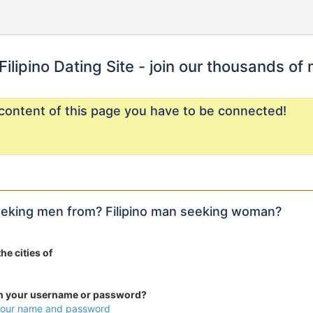
Filipino Dating Site - join our thousands of
content of this page you have to be connected!
 seeking men from? Filipino man seeking woman?
he cities of
en your username or password?
 your name and password