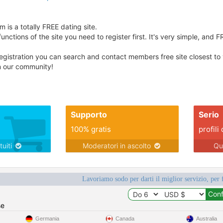
 is a totally FREE dating site.
unctions of the site you need to register first. It's very simple, and F
egistration you can search and contact members free site closest to yo
in our community!
Supporto
Serio
100% gratis
profili 
tuiti
Moderatori in ascolto
Qu
Lavoriamo sodo per darti il miglior servizio, per 
se
Germania
Canada
Australia