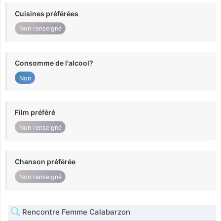
Cuisines préférées
Non renseigné
Consomme de l'alcool?
Non
Film préféré
Non renseigné
Chanson préférée
Non renseigné
Rencontre Femme Calabarzon