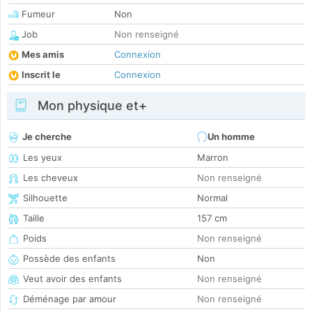
Fumeur
Non
Job
Non renseigné
Mes amis
Connexion
Inscrit le
Connexion
Mon physique et+
Je cherche
Un homme
Les yeux
Marron
Les cheveux
Non renseigné
Silhouette
Normal
Taille
157 cm
Poids
Non renseigné
Possède des enfants
Non
Veut avoir des enfants
Non renseigné
Déménage par amour
Non renseigné