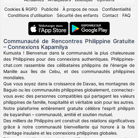
Cookies & RGPD
|
Publicité
|
À propos de nous
|
Confidentialité
|
Conditions d'utilisation
|
Sécurité des enfants
|
Contact
|
FAQ
Communauté de Rencontres Philippine Gratuite
– Connexions Kapamilya
Kumusta ! Bienvenue dans la communauté la plus chaleureuse
des Philippines pour des connexions authentiques. Philippines-
chat.com rassemble des célibataires philippins de l'énergie de
Manille aux îles de Cebu, et des communautés philippines
mondiales.
Que vous soyez dans la croissance de Davao, les montagnes de
Baguio ou les communautés philippines globalement, connectez-
vous avec des personnes compatibles qui partagent les valeurs
philippines de famille, hospitalité et véritable soin pour les autres.
Notre plateforme entièrement gratuite célèbre l'esprit philippin
de bayanihan – communauté, amitié et soutien mutuel.
Des milliers de Philippins ont construit des relations significatives
grâce à notre communauté bienveillante qui honore à la fois
l'héritage insulaire et les connexions philippines globales.