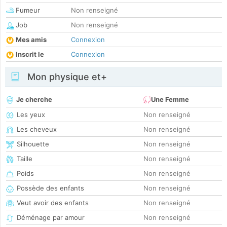
Fumeur
Non renseigné
Job
Non renseigné
Mes amis
Connexion
Inscrit le
Connexion
Mon physique et+
Je cherche
Une Femme
Les yeux
Non renseigné
Les cheveux
Non renseigné
Silhouette
Non renseigné
Taille
Non renseigné
Poids
Non renseigné
Possède des enfants
Non renseigné
Veut avoir des enfants
Non renseigné
Déménage par amour
Non renseigné