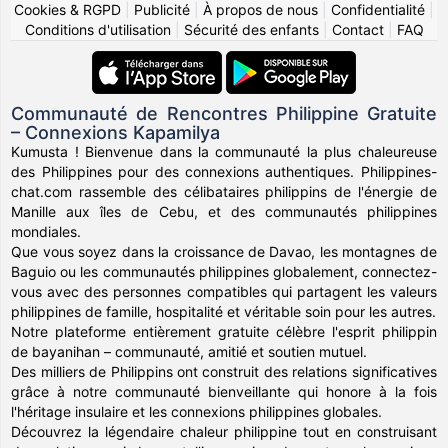
Cookies & RGPD
|
Publicité
|
À propos de nous
|
Confidentialité
|
Conditions d'utilisation
|
Sécurité des enfants
|
Contact
|
FAQ
Communauté de Rencontres Philippine Gratuite
– Connexions Kapamilya
Kumusta ! Bienvenue dans la communauté la plus chaleureuse
des Philippines pour des connexions authentiques. Philippines-
chat.com rassemble des célibataires philippins de l'énergie de
Manille aux îles de Cebu, et des communautés philippines
mondiales.
Que vous soyez dans la croissance de Davao, les montagnes de
Baguio ou les communautés philippines globalement, connectez-
vous avec des personnes compatibles qui partagent les valeurs
philippines de famille, hospitalité et véritable soin pour les autres.
Notre plateforme entièrement gratuite célèbre l'esprit philippin
de bayanihan – communauté, amitié et soutien mutuel.
Des milliers de Philippins ont construit des relations significatives
grâce à notre communauté bienveillante qui honore à la fois
l'héritage insulaire et les connexions philippines globales.
Découvrez la légendaire chaleur philippine tout en construisant