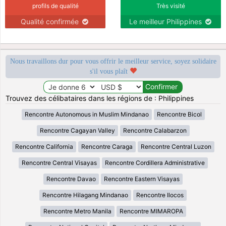
profils de qualité
Très visité
Qualité confirmée
Le meilleur Philippines
Nous travaillons dur pour vous offrir le meilleur service, soyez solidaire
s'il vous plaît
Trouvez des célibataires dans les régions de : Philippines
Rencontre Autonomous in Muslim Mindanao
Rencontre Bicol
Rencontre Cagayan Valley
Rencontre Calabarzon
Rencontre California
Rencontre Caraga
Rencontre Central Luzon
Rencontre Central Visayas
Rencontre Cordillera Administrative
Rencontre Davao
Rencontre Eastern Visayas
Rencontre Hilagang Mindanao
Rencontre Ilocos
Rencontre Metro Manila
Rencontre MIMAROPA