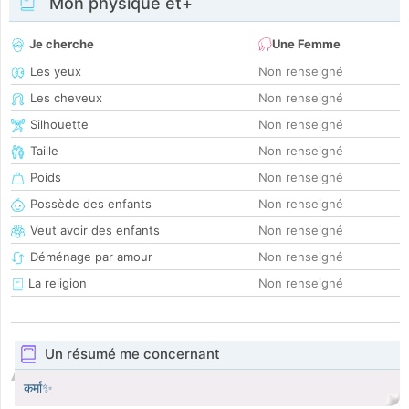
Mon physique et+
Je cherche
Une Femme
Les yeux
Non renseigné
Les cheveux
Non renseigné
Silhouette
Non renseigné
Taille
Non renseigné
Poids
Non renseigné
Possède des enfants
Non renseigné
Veut avoir des enfants
Non renseigné
Déménage par amour
Non renseigné
La religion
Non renseigné
Un résumé me concernant
कर्मा✨