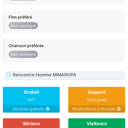
Film préféré
Non renseigné
Chanson préférée
Non renseigné
Rencontre Homme MIMAROPA
Gratuit
Support
%
100
100% gratuit
Services gratuits
Modérateurs à l'écoute
Sérieux
Visiteurs