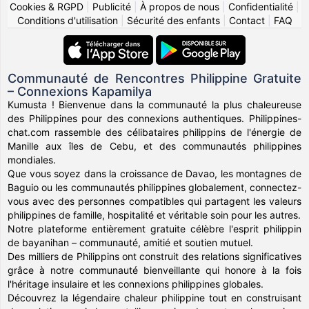
Cookies & RGPD
|
Publicité
|
À propos de nous
|
Confidentialité
|
Conditions d'utilisation
|
Sécurité des enfants
|
Contact
|
FAQ
Communauté de Rencontres Philippine Gratuite
– Connexions Kapamilya
Kumusta ! Bienvenue dans la communauté la plus chaleureuse
des Philippines pour des connexions authentiques. Philippines-
chat.com rassemble des célibataires philippins de l'énergie de
Manille aux îles de Cebu, et des communautés philippines
mondiales.
Que vous soyez dans la croissance de Davao, les montagnes de
Baguio ou les communautés philippines globalement, connectez-
vous avec des personnes compatibles qui partagent les valeurs
philippines de famille, hospitalité et véritable soin pour les autres.
Notre plateforme entièrement gratuite célèbre l'esprit philippin
de bayanihan – communauté, amitié et soutien mutuel.
Des milliers de Philippins ont construit des relations significatives
grâce à notre communauté bienveillante qui honore à la fois
l'héritage insulaire et les connexions philippines globales.
Découvrez la légendaire chaleur philippine tout en construisant