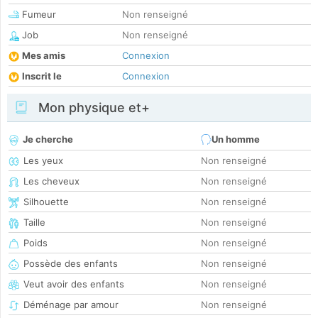
Fumeur
Non renseigné
Job
Non renseigné
Mes amis
Connexion
Inscrit le
Connexion
Mon physique et+
Je cherche
Un homme
Les yeux
Non renseigné
Les cheveux
Non renseigné
Silhouette
Non renseigné
Taille
Non renseigné
Poids
Non renseigné
Possède des enfants
Non renseigné
Veut avoir des enfants
Non renseigné
Déménage par amour
Non renseigné