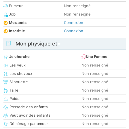
Fumeur
Non renseigné
Job
Non renseigné
Mes amis
Connexion
Inscrit le
Connexion
Mon physique et+
Je cherche
Une Femme
Les yeux
Non renseigné
Les cheveux
Non renseigné
Silhouette
Non renseigné
Taille
Non renseigné
Poids
Non renseigné
Possède des enfants
Non renseigné
Veut avoir des enfants
Non renseigné
Déménage par amour
Non renseigné