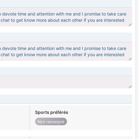
o devote time and attention with me and I promise to take care
's chat to get know more about each other if you are interested
o devote time and attention with me and I promise to take care
's chat to get know more about each other if you are interested
Sports préférés
Non renseigné