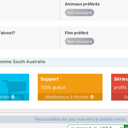
Animaux préférés
Non renseigné
alcool?
Film préféré
Non renseigné
emme South Australia
Support
Série
100% gratuit
profils
atuits
Modérateurs à l'écoute
Q
Nous travaillons dur pour vous offrir le meilleur service, 