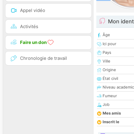
Appel vidéo
Mon ident
Activités
Âge
Faire un don
Ici pour
Pays
Chronologie de travail
Ville
Origine
État civil
Niveau academic
Fumeur
Job
Mes amis
Inscrit le