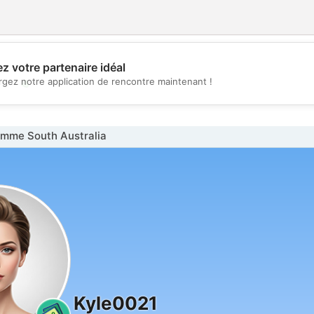
z votre partenaire idéal
💖
rgez notre application de rencontre maintenant !
💕
mme South Australia
Kyle0021