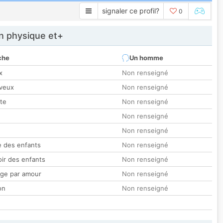
signaler ce profil?
0
 physique et+
che
Un homme
x
Non renseigné
veux
Non renseigné
tte
Non renseigné
Non renseigné
Non renseigné
 des enfants
Non renseigné
oir des enfants
Non renseigné
ge par amour
Non renseigné
on
Non renseigné