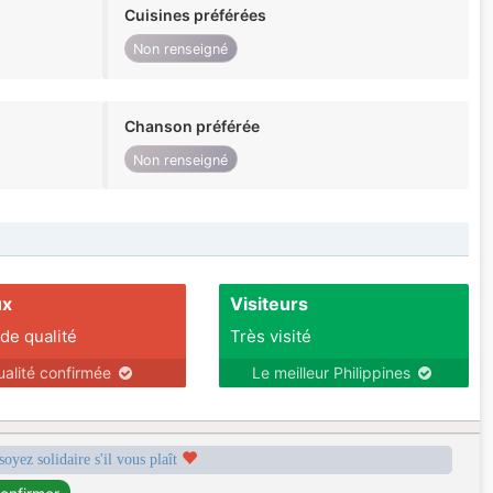
Cuisines préférées
Non renseigné
Chanson préférée
Non renseigné
ux
Visiteurs
 de qualité
Très visité
ualité confirmée
Le meilleur Philippines
soyez solidaire s'il vous plaît