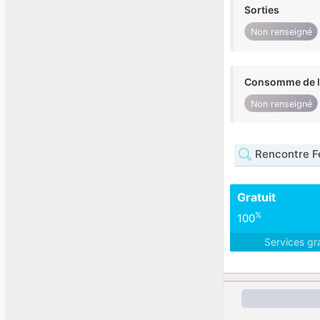
Sorties
Non renseigné
Consomme de l'
Non renseigné
Rencontre F
Gratuit
%
100
Services gr