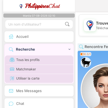
Philippines
Chat
Manila 07-08-2026 02:10
Trouve
Télécha
Accueil
Rencontre Fe
Recherche
0.3/1
Tous les profils
Matchmaker
Utiliser la carte
Mes Messages
Chat