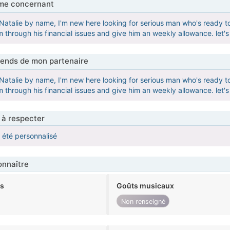
me concernant
e Natalie by name, I'm new here looking for serious man who's ready t
him through his financial issues and give him an weekly allowance. let
tends de mon partenaire
e Natalie by name, I'm new here looking for serious man who's ready t
him through his financial issues and give him an weekly allowance. let
 à respecter
a été personnalisé
nnaître
ts
Goûts musicaux
Non renseigné