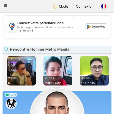
Philippines
Chat
Toggle
Mode
Connexion
navigation
💖
Trouvez votre partenaire idéal
Téléchargez notre application de rencontre
💖
maintenant !
💕
💕
Rencontre Homme Metro Manila
29 ans
26 ans
35 ans
0
Makati City
Las Pinas
0.7/1