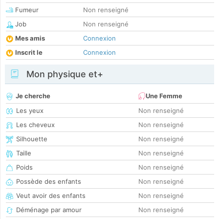
Fumeur
Non renseigné
Job
Non renseigné
Mes amis
Connexion
Inscrit le
Connexion
Mon physique et+
Je cherche
Une Femme
Les yeux
Non renseigné
Les cheveux
Non renseigné
Silhouette
Non renseigné
Taille
Non renseigné
Poids
Non renseigné
Possède des enfants
Non renseigné
Veut avoir des enfants
Non renseigné
Déménage par amour
Non renseigné