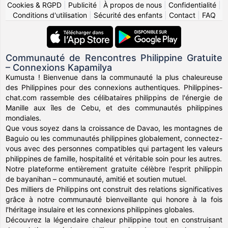
Cookies & RGPD
|
Publicité
|
À propos de nous
|
Confidentialité
|
Conditions d'utilisation
|
Sécurité des enfants
|
Contact
|
FAQ
Communauté de Rencontres Philippine Gratuite
– Connexions Kapamilya
Kumusta ! Bienvenue dans la communauté la plus chaleureuse
des Philippines pour des connexions authentiques. Philippines-
chat.com rassemble des célibataires philippins de l'énergie de
Manille aux îles de Cebu, et des communautés philippines
mondiales.
Que vous soyez dans la croissance de Davao, les montagnes de
Baguio ou les communautés philippines globalement, connectez-
vous avec des personnes compatibles qui partagent les valeurs
philippines de famille, hospitalité et véritable soin pour les autres.
Notre plateforme entièrement gratuite célèbre l'esprit philippin
de bayanihan – communauté, amitié et soutien mutuel.
Des milliers de Philippins ont construit des relations significatives
grâce à notre communauté bienveillante qui honore à la fois
l'héritage insulaire et les connexions philippines globales.
Découvrez la légendaire chaleur philippine tout en construisant