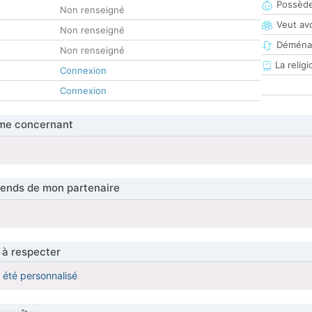
Possède
Non renseigné
Veut av
Non renseigné
Déména
Non renseigné
La religi
Connexion
Connexion
me concernant
tends de mon partenaire
 à respecter
a été personnalisé