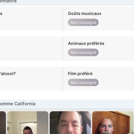
nnaître
ts
Goûts musicaux
Non renseigné
Animaux préférés
Non renseigné
alcool?
Film préféré
Non renseigné
omme California