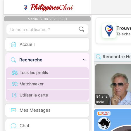
Philippines
Chat
Manila 07-08-2026 09:31
Trouve
Télécha
Accueil
Rencontre Ho
Recherche
Tous les profils
Matchmaker
Utiliser la carte
84 ans
Indio
Mes Messages
0.2/1
Chat