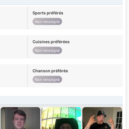
Sports préférés
Non renseigné
Cuisines préférées
Non renseigné
Chanson préférée
Non renseigné