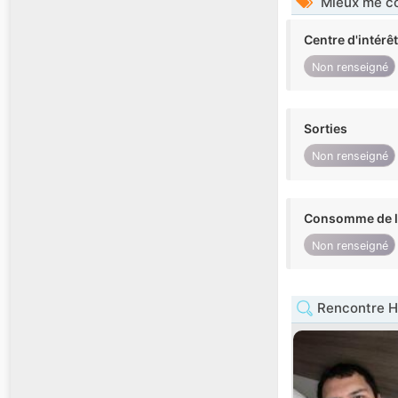
Mieux me co
Centre d'intérê
Non renseigné
Sorties
Non renseigné
Consomme de l'
Non renseigné
Rencontre H