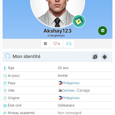
0
Akshay123
longtemps
0
Mon identité
Âge
25 ans
Ici pour
Amitié
Pays
Philippines
Caraga
Ville
Cantilan
,
Origine
Philippines
État civil
Célibataire
Niveau academic
Non renseigné