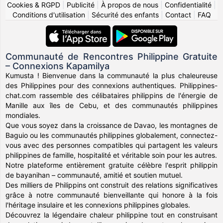
Cookies & RGPD
|
Publicité
|
À propos de nous
|
Confidentialité
|
Conditions d'utilisation
|
Sécurité des enfants
|
Contact
|
FAQ
Communauté de Rencontres Philippine Gratuite
– Connexions Kapamilya
Kumusta ! Bienvenue dans la communauté la plus chaleureuse
des Philippines pour des connexions authentiques. Philippines-
chat.com rassemble des célibataires philippins de l'énergie de
Manille aux îles de Cebu, et des communautés philippines
mondiales.
Que vous soyez dans la croissance de Davao, les montagnes de
Baguio ou les communautés philippines globalement, connectez-
vous avec des personnes compatibles qui partagent les valeurs
philippines de famille, hospitalité et véritable soin pour les autres.
Notre plateforme entièrement gratuite célèbre l'esprit philippin
de bayanihan – communauté, amitié et soutien mutuel.
Des milliers de Philippins ont construit des relations significatives
grâce à notre communauté bienveillante qui honore à la fois
l'héritage insulaire et les connexions philippines globales.
Découvrez la légendaire chaleur philippine tout en construisant