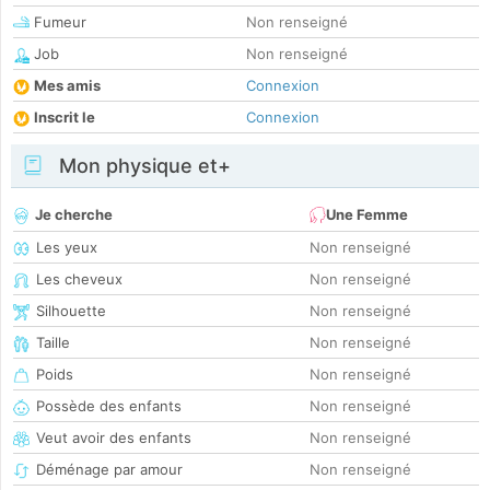
Fumeur
Non renseigné
Job
Non renseigné
Mes amis
Connexion
Inscrit le
Connexion
Mon physique et+
Je cherche
Une Femme
Les yeux
Non renseigné
Les cheveux
Non renseigné
Silhouette
Non renseigné
Taille
Non renseigné
Poids
Non renseigné
Possède des enfants
Non renseigné
Veut avoir des enfants
Non renseigné
Déménage par amour
Non renseigné