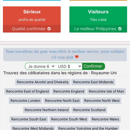
Sérieux
Visiteurs
profils de qualité
Très visité
Qualité confirmée
Le meilleur Philippines
Nous travaillons dur pour vous offrir le meilleur service, soyez solidaire
s'il vous plaît
Trouvez des célibataires dans les régions de : Royaume-Uni
Rencontre Akrotiri and Dhekelia
Rencontre East Midlands
Rencontre East of England
Rencontre England
Rencontre Isle of Man
Rencontre London
Rencontre North East
Rencontre North West
Rencontre Northern Ireland
Rencontre Scotland
Rencontre South East
Rencontre South West
Rencontre Wales
Rencontre West Midlands
Rencontre Yorkshire and the Humber