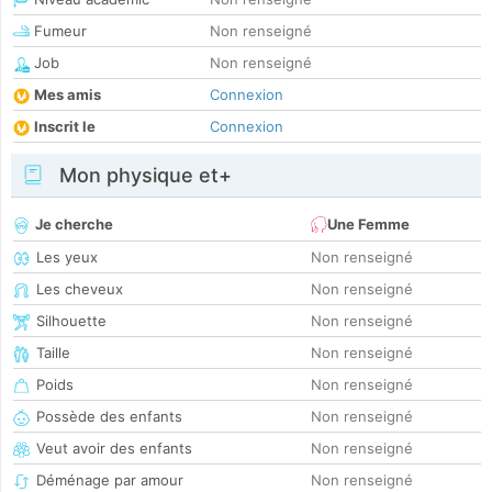
Fumeur
Non renseigné
Job
Non renseigné
Mes amis
Connexion
Inscrit le
Connexion
Mon physique et+
Je cherche
Une Femme
Les yeux
Non renseigné
Les cheveux
Non renseigné
Silhouette
Non renseigné
Taille
Non renseigné
Poids
Non renseigné
Possède des enfants
Non renseigné
Veut avoir des enfants
Non renseigné
Déménage par amour
Non renseigné