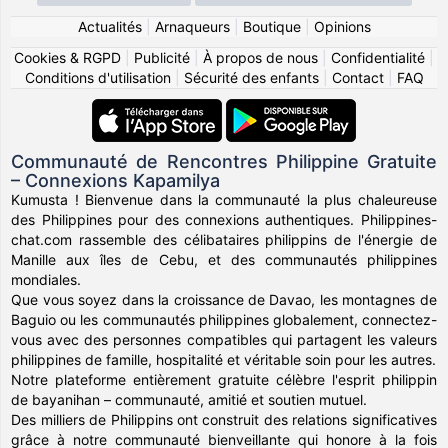
Actualités
|
Arnaqueurs
|
Boutique
|
Opinions
Cookies & RGPD
|
Publicité
|
À propos de nous
|
Confidentialité
|
Conditions d'utilisation
|
Sécurité des enfants
|
Contact
|
FAQ
Communauté de Rencontres Philippine Gratuite
– Connexions Kapamilya
Kumusta ! Bienvenue dans la communauté la plus chaleureuse
des Philippines pour des connexions authentiques. Philippines-
chat.com rassemble des célibataires philippins de l'énergie de
Manille aux îles de Cebu, et des communautés philippines
mondiales.
Que vous soyez dans la croissance de Davao, les montagnes de
Baguio ou les communautés philippines globalement, connectez-
vous avec des personnes compatibles qui partagent les valeurs
philippines de famille, hospitalité et véritable soin pour les autres.
Notre plateforme entièrement gratuite célèbre l'esprit philippin
de bayanihan – communauté, amitié et soutien mutuel.
Des milliers de Philippins ont construit des relations significatives
grâce à notre communauté bienveillante qui honore à la fois