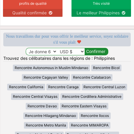
profils de qualité
Très visité
Qualité confirmée
Le meilleur Philippines
Nous travaillons dur pour vous offrir le meilleur service, soyez solidaire
s'il vous plaît
Trouvez des célibataires dans les régions de : Philippines
Rencontre Autonomous in Muslim Mindanao
Rencontre Bicol
Rencontre Cagayan Valley
Rencontre Calabarzon
Rencontre California
Rencontre Caraga
Rencontre Central Luzon
Rencontre Central Visayas
Rencontre Cordillera Administrative
Rencontre Davao
Rencontre Eastern Visayas
Rencontre Hilagang Mindanao
Rencontre Ilocos
Rencontre Metro Manila
Rencontre MIMAROPA