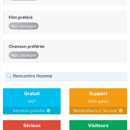
Film préféré
Non renseigné
Chanson préférée
Non renseigné
Rencontre Homme
Gratuit
Support
%
100
100% gratuit
Services gratuits
Modérateurs à l'écoute
Sérieux
Visiteurs