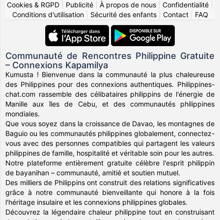
Cookies & RGPD
|
Publicité
|
À propos de nous
|
Confidentialité
|
Conditions d'utilisation
|
Sécurité des enfants
|
Contact
|
FAQ
Communauté de Rencontres Philippine Gratuite
– Connexions Kapamilya
Kumusta ! Bienvenue dans la communauté la plus chaleureuse
des Philippines pour des connexions authentiques. Philippines-
chat.com rassemble des célibataires philippins de l'énergie de
Manille aux îles de Cebu, et des communautés philippines
mondiales.
Que vous soyez dans la croissance de Davao, les montagnes de
Baguio ou les communautés philippines globalement, connectez-
vous avec des personnes compatibles qui partagent les valeurs
philippines de famille, hospitalité et véritable soin pour les autres.
Notre plateforme entièrement gratuite célèbre l'esprit philippin
de bayanihan – communauté, amitié et soutien mutuel.
Des milliers de Philippins ont construit des relations significatives
grâce à notre communauté bienveillante qui honore à la fois
l'héritage insulaire et les connexions philippines globales.
Découvrez la légendaire chaleur philippine tout en construisant