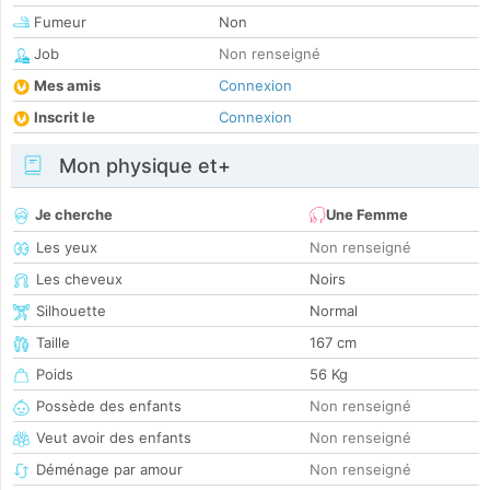
Fumeur
Non
Job
Non renseigné
Mes amis
Connexion
Inscrit le
Connexion
Mon physique et+
Je cherche
Une Femme
Les yeux
Non renseigné
Les cheveux
Noirs
Silhouette
Normal
Taille
167 cm
Poids
56 Kg
Possède des enfants
Non renseigné
Veut avoir des enfants
Non renseigné
Déménage par amour
Non renseigné