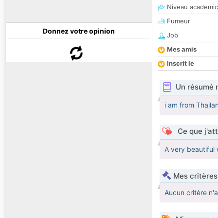
Niveau academic
Fumeur
Donnez votre opinion
Job
Mes amis
Inscrit le
Un résumé 
i am from Thaila
Ce que j'at
A very beautiful
Mes critères
Aucun critère n'