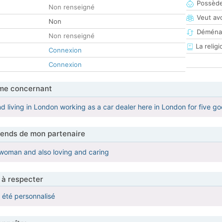
Possède
Non renseigné
Veut av
Non
Déména
Non renseigné
La religi
Connexion
Connexion
me concernant
nd living in London working as a car dealer here in London for five 
tends de mon partenaire
 woman and also loving and caring
 à respecter
a été personnalisé