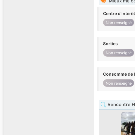
Mieux me co
Centre d'intérê
Non renseigné
Sorties
Non renseigné
Consomme de l'
Non renseigné
Rencontre 