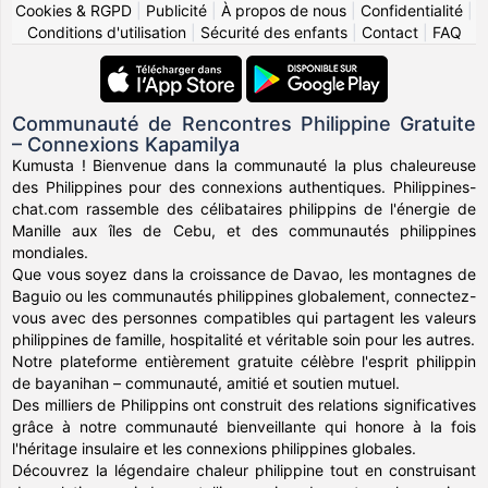
Cookies & RGPD
|
Publicité
|
À propos de nous
|
Confidentialité
|
Conditions d'utilisation
|
Sécurité des enfants
|
Contact
|
FAQ
Communauté de Rencontres Philippine Gratuite
– Connexions Kapamilya
Kumusta ! Bienvenue dans la communauté la plus chaleureuse
des Philippines pour des connexions authentiques. Philippines-
chat.com rassemble des célibataires philippins de l'énergie de
Manille aux îles de Cebu, et des communautés philippines
mondiales.
Que vous soyez dans la croissance de Davao, les montagnes de
Baguio ou les communautés philippines globalement, connectez-
vous avec des personnes compatibles qui partagent les valeurs
philippines de famille, hospitalité et véritable soin pour les autres.
Notre plateforme entièrement gratuite célèbre l'esprit philippin
de bayanihan – communauté, amitié et soutien mutuel.
Des milliers de Philippins ont construit des relations significatives
grâce à notre communauté bienveillante qui honore à la fois
l'héritage insulaire et les connexions philippines globales.
Découvrez la légendaire chaleur philippine tout en construisant