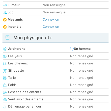
Fumeur
Non renseigné
Job
Non renseigné
Mes amis
Connexion
Inscrit le
Connexion
Mon physique et+
Je cherche
Un homme
Les yeux
Non renseigné
Les cheveux
Non renseigné
Silhouette
Non renseigné
Taille
Non renseigné
Poids
Non renseigné
Possède des enfants
Non renseigné
Veut avoir des enfants
Non renseigné
Déménage par amour
Non renseigné