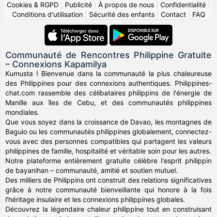
Cookies & RGPD
|
Publicité
|
À propos de nous
|
Confidentialité
|
Conditions d'utilisation
|
Sécurité des enfants
|
Contact
|
FAQ
Communauté de Rencontres Philippine Gratuite
– Connexions Kapamilya
Kumusta ! Bienvenue dans la communauté la plus chaleureuse
des Philippines pour des connexions authentiques. Philippines-
chat.com rassemble des célibataires philippins de l'énergie de
Manille aux îles de Cebu, et des communautés philippines
mondiales.
Que vous soyez dans la croissance de Davao, les montagnes de
Baguio ou les communautés philippines globalement, connectez-
vous avec des personnes compatibles qui partagent les valeurs
philippines de famille, hospitalité et véritable soin pour les autres.
Notre plateforme entièrement gratuite célèbre l'esprit philippin
de bayanihan – communauté, amitié et soutien mutuel.
Des milliers de Philippins ont construit des relations significatives
grâce à notre communauté bienveillante qui honore à la fois
l'héritage insulaire et les connexions philippines globales.
Découvrez la légendaire chaleur philippine tout en construisant