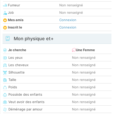
Fumeur
Non renseigné
Job
Non renseigné
Mes amis
Connexion
Inscrit le
Connexion
Mon physique et+
Je cherche
Une Femme
Les yeux
Non renseigné
Les cheveux
Non renseigné
Silhouette
Non renseigné
Taille
Non renseigné
Poids
Non renseigné
Possède des enfants
Non renseigné
Veut avoir des enfants
Non renseigné
Déménage par amour
Non renseigné