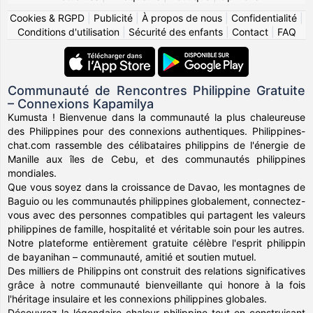
Cookies & RGPD
|
Publicité
|
À propos de nous
|
Confidentialité
|
Conditions d'utilisation
|
Sécurité des enfants
|
Contact
|
FAQ
Communauté de Rencontres Philippine Gratuite
– Connexions Kapamilya
Kumusta ! Bienvenue dans la communauté la plus chaleureuse
des Philippines pour des connexions authentiques. Philippines-
chat.com rassemble des célibataires philippins de l'énergie de
Manille aux îles de Cebu, et des communautés philippines
mondiales.
Que vous soyez dans la croissance de Davao, les montagnes de
Baguio ou les communautés philippines globalement, connectez-
vous avec des personnes compatibles qui partagent les valeurs
philippines de famille, hospitalité et véritable soin pour les autres.
Notre plateforme entièrement gratuite célèbre l'esprit philippin
de bayanihan – communauté, amitié et soutien mutuel.
Des milliers de Philippins ont construit des relations significatives
grâce à notre communauté bienveillante qui honore à la fois
l'héritage insulaire et les connexions philippines globales.
Découvrez la légendaire chaleur philippine tout en construisant