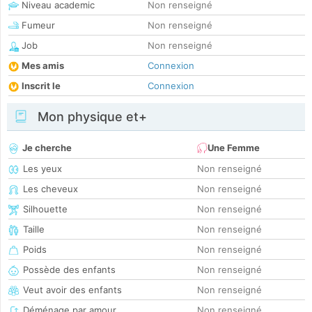
Niveau academic
Non renseigné
Fumeur
Non renseigné
Job
Non renseigné
Mes amis
Connexion
Inscrit le
Connexion
Mon physique et+
Je cherche
Une Femme
Les yeux
Non renseigné
Les cheveux
Non renseigné
Silhouette
Non renseigné
Taille
Non renseigné
Poids
Non renseigné
Possède des enfants
Non renseigné
Veut avoir des enfants
Non renseigné
Déménage par amour
Non renseigné