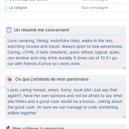
La religion
Non renseigné
Un résumé me concernant
Love camping, hiking, motorbike rides, walks in the rain,
watching movies and travel. Always open to new adventures.
Caring, LOYAL (I hate cheaters), quick witted, logical, quiet,
non smoker and only drink socially 9 times out of 10 if I go
out with friends Ill drive so I wont drink.
Ce que j'attends de mon partenaire
Loyal, caring honest, smart, funny, loyal (did i just say that
again?), have her own opinions and not be afraid to say what
she thinks and a good cook would be a bonus.. Joking about
the good cook. Im sure we can manage to cook something
edible together
Mes critères à respecter