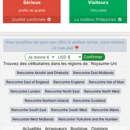
Sérieux
Visiteurs
profils de qualité
Très visité
Qualité confirmée
Le meilleur Philippines
Nous travaillons dur pour vous offrir le meilleur service, soyez solidaire
s'il vous plaît
Trouvez des célibataires dans les régions de : Royaume-Uni
Rencontre Akrotiri and Dhekelia
Rencontre East Midlands
Rencontre East of England
Rencontre England
Rencontre Isle of Man
Rencontre London
Rencontre North East
Rencontre North West
Rencontre Northern Ireland
Rencontre Scotland
Rencontre South East
Rencontre South West
Rencontre Wales
Rencontre West Midlands
Rencontre Yorkshire and the Humber
Actualités
|
Arnaqueurs
|
Boutique
|
Opinions