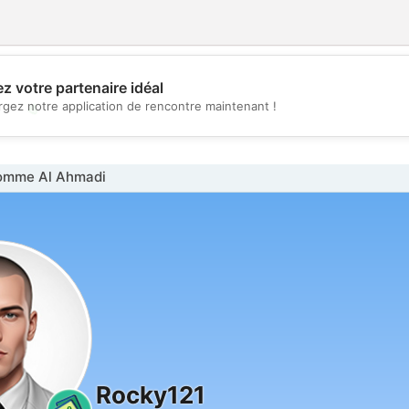
z votre partenaire idéal
💖
rgez notre application de rencontre maintenant !
💕
omme Al Ahmadi
Rocky121