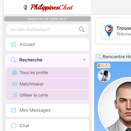
Philippines
Chat
Manila 08-08-2026 13:43
Trouve
Télécha
Accueil
Rencontre H
Recherche
0.6/1
Tous les profils
Matchmaker
Utiliser la carte
Mes Messages
Chat