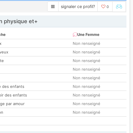
signaler ce profil?
0
 physique et+
che
Une Femme
x
Non renseigné
veux
Non renseigné
tte
Non renseigné
Non renseigné
Non renseigné
 des enfants
Non renseigné
oir des enfants
Non renseigné
ge par amour
Non renseigné
on
Non renseigné