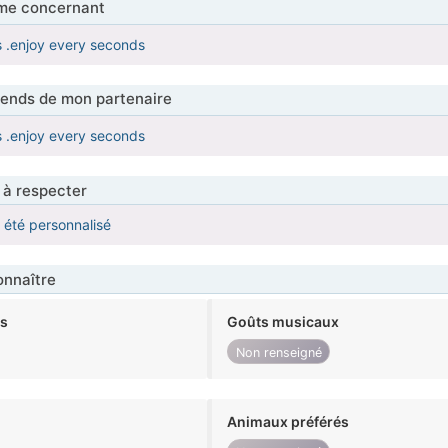
me concernant
 .enjoy every seconds
tends de mon partenaire
 .enjoy every seconds
 à respecter
a été personnalisé
nnaître
ts
Goûts musicaux
Non renseigné
Animaux préférés