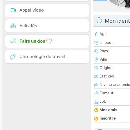
Appel vidéo
Mon ident
Activités
Âge
Faire un don
Ici pour
Pays
Chronologie de travail
Ville
Origine
État civil
Niveau academic
Fumeur
Job
Mes amis
Inscrit le