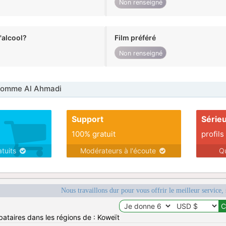
Non renseigné
alcool?
Film préféré
Non renseigné
Homme Al Ahmadi
Support
Série
100% gratuit
profils
atuits
Modérateurs à l'écoute
Q
Nous travaillons dur pour vous offrir le meilleur service, 
bataires dans les régions de : Koweït