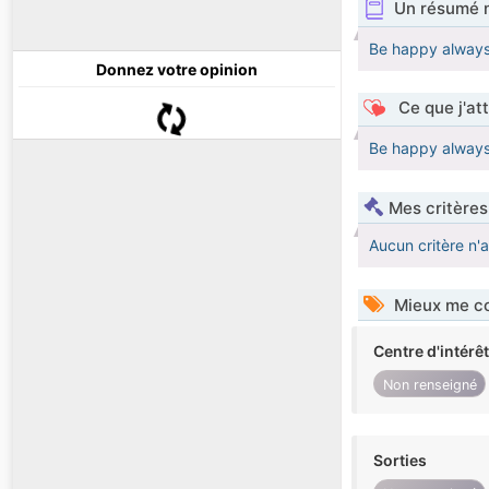
Un résumé 
Be happy always
Donnez votre opinion
Ce que j'at
Be happy always
Mes critères
Aucun critère n'
Mieux me co
Centre d'intérê
Non renseigné
Sorties