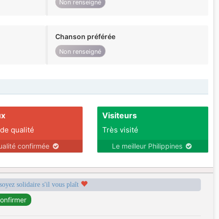
Non renseigné
Chanson préférée
Non renseigné
ux
Visiteurs
 de qualité
Très visité
ualité confirmée
Le meilleur Philippines
soyez solidaire s'il vous plaît