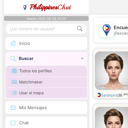
Philippines
Chat
Manila 2026-08-08 05:04
Encuen
¡Descar
Inicio
Buscar
Todos los perfiles
Matchmaker
Usar el mapa
añ
Sarahpira
36
Mis Mensajes
Chat