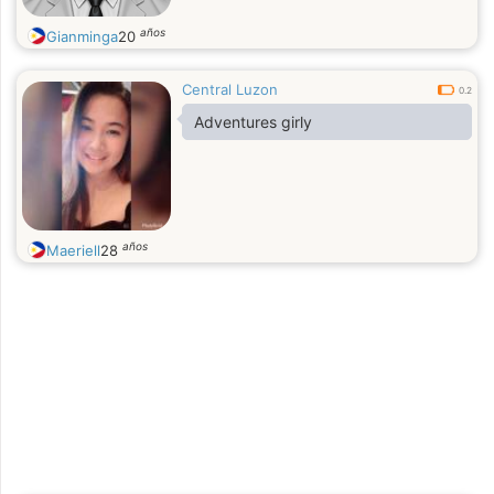
años
Gianminga
20
Central Luzon
0.2
Adventures girly
años
Maeriell
28