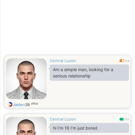
Central Luzon
0.4
Am a simple man, looking for a
serious relationship
años
Jaiden
38
Central Luzon
0.7
hi I'm 16 I'm just bored