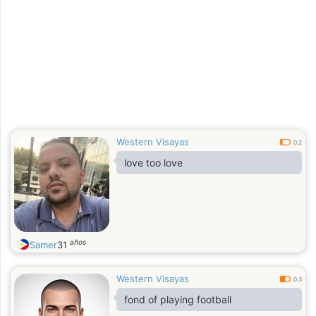
Western Visayas
0.2
love too love
años
Samer
31
Western Visayas
0.3
fond of playing football