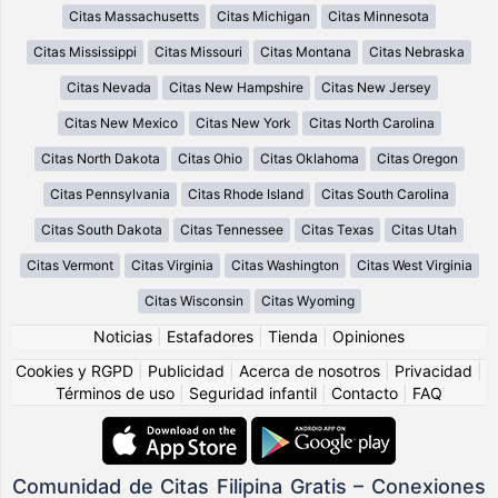
Citas Massachusetts
Citas Michigan
Citas Minnesota
Citas Mississippi
Citas Missouri
Citas Montana
Citas Nebraska
Citas Nevada
Citas New Hampshire
Citas New Jersey
Citas New Mexico
Citas New York
Citas North Carolina
Citas North Dakota
Citas Ohio
Citas Oklahoma
Citas Oregon
Citas Pennsylvania
Citas Rhode Island
Citas South Carolina
Citas South Dakota
Citas Tennessee
Citas Texas
Citas Utah
Citas Vermont
Citas Virginia
Citas Washington
Citas West Virginia
Citas Wisconsin
Citas Wyoming
Noticias
|
Estafadores
|
Tienda
|
Opiniones
Cookies y RGPD
|
Publicidad
|
Acerca de nosotros
|
Privacidad
|
Términos de uso
|
Seguridad infantil
|
Contacto
|
FAQ
Comunidad de Citas Filipina Gratis – Conexiones