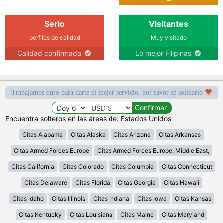
Serio
Visitantes
perfiles de calidad
Muy visitado
Calidad confirmada
Lo mejor Filipinas
Trabajamos duro para darte el mejor servicio, por favor sé solidario
Encuentra solteros en las áreas de: Estados Unidos
Citas Alabama
Citas Alaska
Citas Arizona
Citas Arkansas
Citas Armed Forces Europe
Citas Armed Forces Europe, Middle East,
Citas California
Citas Colorado
Citas Columbia
Citas Connecticut
Citas Delaware
Citas Florida
Citas Georgia
Citas Hawaii
Citas Idaho
Citas Illinois
Citas Indiana
Citas Iowa
Citas Kansas
Citas Kentucky
Citas Louisiana
Citas Maine
Citas Maryland