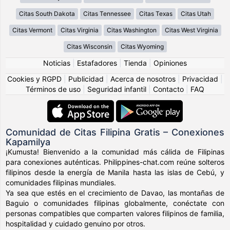
Citas South Dakota
Citas Tennessee
Citas Texas
Citas Utah
Citas Vermont
Citas Virginia
Citas Washington
Citas West Virginia
Citas Wisconsin
Citas Wyoming
Noticias
|
Estafadores
|
Tienda
|
Opiniones
Cookies y RGPD
|
Publicidad
|
Acerca de nosotros
|
Privacidad
|
Términos de uso
|
Seguridad infantil
|
Contacto
|
FAQ
Comunidad de Citas Filipina Gratis – Conexiones
Kapamilya
¡Kumusta! Bienvenido a la comunidad más cálida de Filipinas
para conexiones auténticas. Philippines-chat.com reúne solteros
filipinos desde la energía de Manila hasta las islas de Cebú, y
comunidades filipinas mundiales.
Ya sea que estés en el crecimiento de Davao, las montañas de
Baguio o comunidades filipinas globalmente, conéctate con
personas compatibles que comparten valores filipinos de familia,
hospitalidad y cuidado genuino por otros.