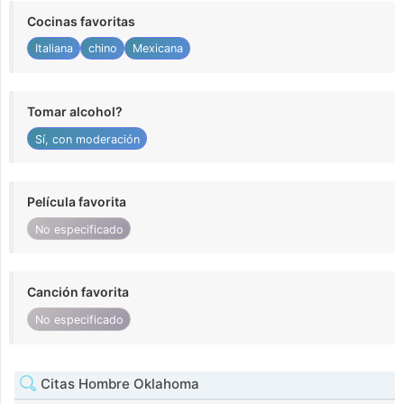
Cocinas favoritas
Italiana
chino
Mexicana
Tomar alcohol?
Sí, con moderación
Película favorita
No especificado
Canción favorita
No especificado
Citas Hombre Oklahoma