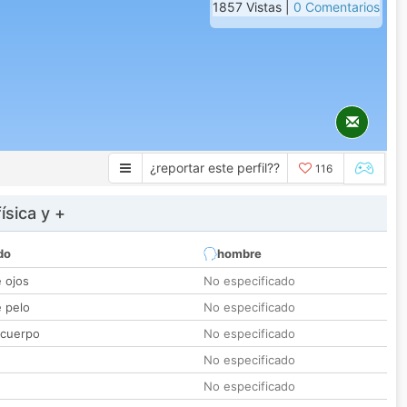
1857 Vistas |
0 Comentarios
¿reportar este perfil??
116
ísica y +
do
hombre
e ojos
No especificado
e pelo
No especificado
 cuerpo
No especificado
No especificado
No especificado