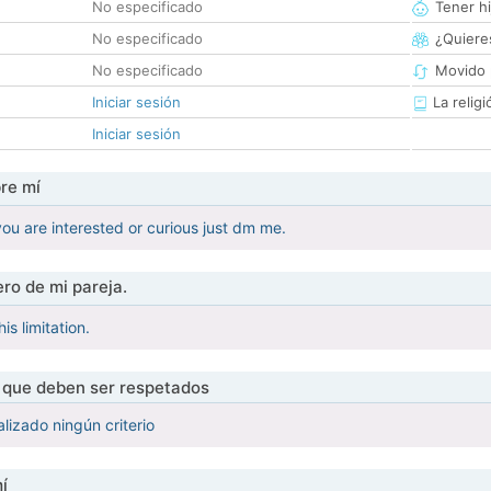
No especificado
Tener hi
No especificado
¿Quieres
No especificado
Movido 
Iniciar sesión
La religi
Iniciar sesión
re mí
f you are interested or curious just dm me.
ro de mi pareja.
s limitation.
s que deben ser respetados
lizado ningún criterio
í