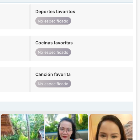
Deportes favoritos
No especificado
Cocinas favoritas
No especificado
Canción favorita
No especificado