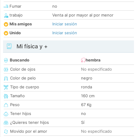
Fumar
no
trabajo
Venta al por mayor al por menor
Mis amigos
Iniciar sesión
Unido
Iniciar sesión
Mi física y +
Buscando
hembra
Color de ojos
No especificado
Color de pelo
negro
Tipo de cuerpo
ronda
Tamaño
160 cm
Peso
67 Kg
Tener hijos
no
¿Quieres tener hijos
Sí
Movido por el amor
No especificado