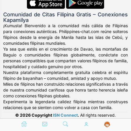
Comunidad de Citas Filipina Gratis – Conexiones
Kapamilya
¡Kumusta! Bienvenido a la comunidad más cálida de Filipinas
para conexiones auténticas. Philippines-chat.com reúne solteros
filipinos desde la energía de Manila hasta las islas de Cebú, y
comunidades filipinas mundiales.
Ya sea que estés en el crecimiento de Davao, las montañas de
Baguio o comunidades filipinas globalmente, conéctate con
personas compatibles que comparten valores filipinos de familia,
hospitalidad y cuidado genuino por otros.
Nuestra plataforma completamente gratuita celebra el espíritu
filipino de bayanihan – comunidad, amistad y apoyo mutuo.
Miles de filipinos han construido relaciones significativas a través
de nuestra comunidad cariñosa que honra tanto herencia isleña
como conexiones filipinas globales.
Experimenta la legendaria calidez filipina mientras construyes
relaciones que se sienten como volver a casa con familia.
© 2026 Copyright
ISN Connect
.
All rights reserved.