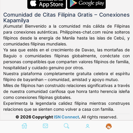
Comunidad de Citas Filipina Gratis – Conexiones
Kapamilya
¡Kumusta! Bienvenido a la comunidad más cálida de Filipinas
para conexiones auténticas. Philippines-chat.com reúne solteros
filipinos desde la energía de Manila hasta las islas de Cebú, y
comunidades filipinas mundiales.
Ya sea que estés en el crecimiento de Davao, las montañas de
Baguio o comunidades filipinas globalmente, conéctate con
personas compatibles que comparten valores filipinos de familia,
hospitalidad y cuidado genuino por otros.
Nuestra plataforma completamente gratuita celebra el espíritu
filipino de bayanihan – comunidad, amistad y apoyo mutuo.
Miles de filipinos han construido relaciones significativas a través
de nuestra comunidad cariñosa que honra tanto herencia isleña
como conexiones filipinas globales.
Experimenta la legendaria calidez filipina mientras construyes
relaciones que se sienten como volver a casa con familia.
© 2026 Copyright
ISN Connect
.
All rights reserved.