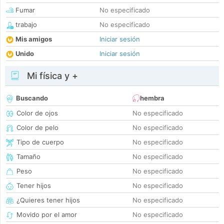
Fumar
No especificado
trabajo
No especificado
Mis amigos
Iniciar sesión
Unido
Iniciar sesión
Mi física y +
Buscando
hembra
Color de ojos
No especificado
Color de pelo
No especificado
Tipo de cuerpo
No especificado
Tamaño
No especificado
Peso
No especificado
Tener hijos
No especificado
¿Quieres tener hijos
No especificado
Movido por el amor
No especificado