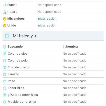
Fumar
No especificado
trabajo
No especificado
Mis amigos
Iniciar sesión
Unido
Iniciar sesión
Mi física y +
Buscando
hembra
Color de ojos
No especificado
Color de pelo
No especificado
Tipo de cuerpo
No especificado
Tamaño
No especificado
Peso
No especificado
Tener hijos
No especificado
¿Quieres tener hijos
No especificado
Movido por el amor
No especificado