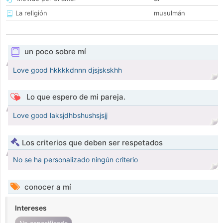
La religión
musulmán
un poco sobre mí
Love good hkkkkdnnn djsjskskhh
Lo que espero de mi pareja.
Love good laksjdhbshushsjsjj
Los criterios que deben ser respetados
No se ha personalizado ningún criterio
conocer a mí
Intereses