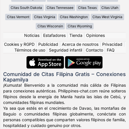
Citas South Dakota
Citas Tennessee
Citas Texas
Citas Utah
Citas Vermont
Citas Virginia
Citas Washington
Citas West Virginia
Citas Wisconsin
Citas Wyoming
Noticias
|
Estafadores
|
Tienda
|
Opiniones
Cookies y RGPD
|
Publicidad
|
Acerca de nosotros
|
Privacidad
|
Términos de uso
|
Seguridad infantil
|
Contacto
|
FAQ
Comunidad de Citas Filipina Gratis – Conexiones
Kapamilya
¡Kumusta! Bienvenido a la comunidad más cálida de Filipinas
para conexiones auténticas. Philippines-chat.com reúne solteros
filipinos desde la energía de Manila hasta las islas de Cebú, y
comunidades filipinas mundiales.
Ya sea que estés en el crecimiento de Davao, las montañas de
Baguio o comunidades filipinas globalmente, conéctate con
personas compatibles que comparten valores filipinos de familia,
hospitalidad y cuidado genuino por otros.