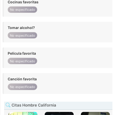
Cocinas favoritas
No especificado
Tomar alcohol?
No especificado
Película favorita
No especificado
Canción favorita
No especificado
Citas Hombre California