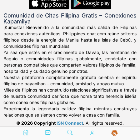
Comunidad de Citas Filipina Gratis – Conexiones
Kapamilya
¡Kumusta! Bienvenido a la comunidad más cálida de Filipinas
para conexiones auténticas. Philippines-chat.com reúne solteros
filipinos desde la energía de Manila hasta las islas de Cebú, y
comunidades filipinas mundiales.
Ya sea que estés en el crecimiento de Davao, las montañas de
Baguio o comunidades filipinas globalmente, conéctate con
personas compatibles que comparten valores filipinos de familia,
hospitalidad y cuidado genuino por otros.
Nuestra plataforma completamente gratuita celebra el espíritu
filipino de bayanihan – comunidad, amistad y apoyo mutuo.
Miles de filipinos han construido relaciones significativas a través
de nuestra comunidad cariñosa que honra tanto herencia isleña
como conexiones filipinas globales.
Experimenta la legendaria calidez filipina mientras construyes
relaciones que se sienten como volver a casa con familia.
© 2026 Copyright
ISN Connect
.
All rights reserved.