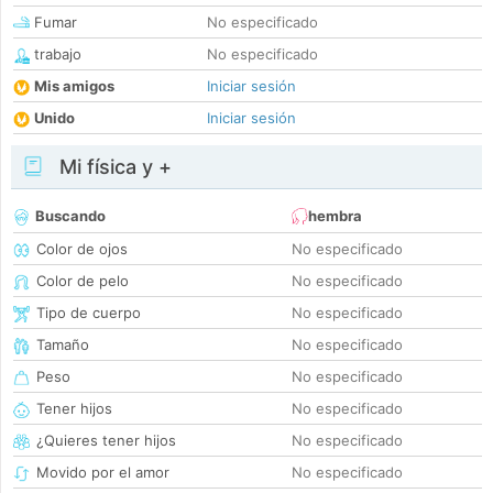
Fumar
No especificado
trabajo
No especificado
Mis amigos
Iniciar sesión
Unido
Iniciar sesión
Mi física y +
Buscando
hembra
Color de ojos
No especificado
Color de pelo
No especificado
Tipo de cuerpo
No especificado
Tamaño
No especificado
Peso
No especificado
Tener hijos
No especificado
¿Quieres tener hijos
No especificado
Movido por el amor
No especificado