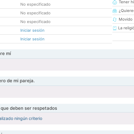
Tener hi
No especificado
¿Quieres
No especificado
Movido 
No especificado
La religi
Iniciar sesión
Iniciar sesión
re mí
ro de mi pareja.
s que deben ser respetados
lizado ningún criterio