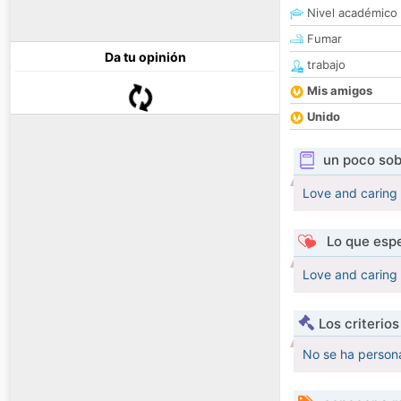
Nivel académico
Fumar
Da tu opinión
trabajo
Mis amigos
Unido
un poco sob
Love and caring
Lo que espe
Love and caring
Los criterio
No se ha persona