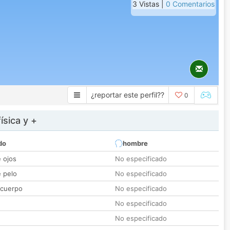
3 Vistas |
0 Comentarios
¿reportar este perfil??
0
ísica y +
do
hombre
e ojos
No especificado
e pelo
No especificado
 cuerpo
No especificado
No especificado
No especificado