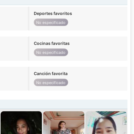
Deportes favoritos
No especificado
Cocinas favoritas
No especificado
Canción favorita
No especificado