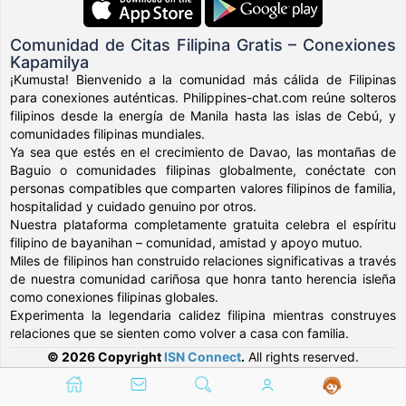
Comunidad de Citas Filipina Gratis – Conexiones
Kapamilya
¡Kumusta! Bienvenido a la comunidad más cálida de Filipinas
para conexiones auténticas. Philippines-chat.com reúne solteros
filipinos desde la energía de Manila hasta las islas de Cebú, y
comunidades filipinas mundiales.
Ya sea que estés en el crecimiento de Davao, las montañas de
Baguio o comunidades filipinas globalmente, conéctate con
personas compatibles que comparten valores filipinos de familia,
hospitalidad y cuidado genuino por otros.
Nuestra plataforma completamente gratuita celebra el espíritu
filipino de bayanihan – comunidad, amistad y apoyo mutuo.
Miles de filipinos han construido relaciones significativas a través
de nuestra comunidad cariñosa que honra tanto herencia isleña
como conexiones filipinas globales.
Experimenta la legendaria calidez filipina mientras construyes
relaciones que se sienten como volver a casa con familia.
© 2026 Copyright
ISN Connect
.
All rights reserved.