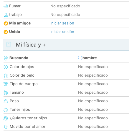
Fumar
No especificado
trabajo
No especificado
Mis amigos
Iniciar sesión
Unido
Iniciar sesión
Mi física y +
Buscando
hombre
Color de ojos
No especificado
Color de pelo
No especificado
Tipo de cuerpo
No especificado
Tamaño
No especificado
Peso
No especificado
Tener hijos
No especificado
¿Quieres tener hijos
No especificado
Movido por el amor
No especificado