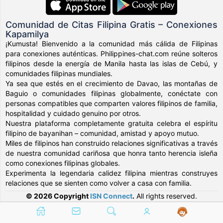
Comunidad de Citas Filipina Gratis – Conexiones
Kapamilya
¡Kumusta! Bienvenido a la comunidad más cálida de Filipinas
para conexiones auténticas. Philippines-chat.com reúne solteros
filipinos desde la energía de Manila hasta las islas de Cebú, y
comunidades filipinas mundiales.
Ya sea que estés en el crecimiento de Davao, las montañas de
Baguio o comunidades filipinas globalmente, conéctate con
personas compatibles que comparten valores filipinos de familia,
hospitalidad y cuidado genuino por otros.
Nuestra plataforma completamente gratuita celebra el espíritu
filipino de bayanihan – comunidad, amistad y apoyo mutuo.
Miles de filipinos han construido relaciones significativas a través
de nuestra comunidad cariñosa que honra tanto herencia isleña
como conexiones filipinas globales.
Experimenta la legendaria calidez filipina mientras construyes
relaciones que se sienten como volver a casa con familia.
© 2026 Copyright
ISN Connect
.
All rights reserved.