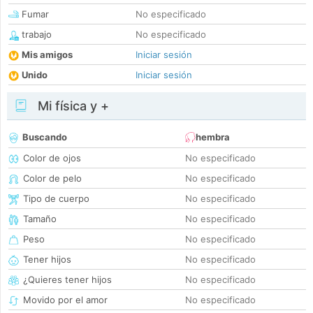
Fumar
No especificado
trabajo
No especificado
Mis amigos
Iniciar sesión
Unido
Iniciar sesión
Mi física y +
Buscando
hembra
Color de ojos
No especificado
Color de pelo
No especificado
Tipo de cuerpo
No especificado
Tamaño
No especificado
Peso
No especificado
Tener hijos
No especificado
¿Quieres tener hijos
No especificado
Movido por el amor
No especificado