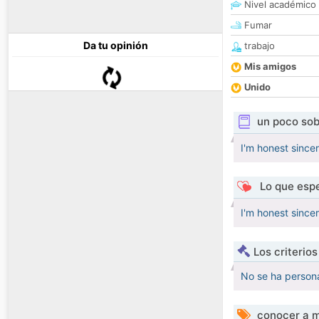
Nivel académico
Fumar
Da tu opinión
trabajo
Mis amigos
Unido
un poco sob
I'm honest sincer
Lo que espe
I'm honest sincer
Los criterio
No se ha persona
conocer a m