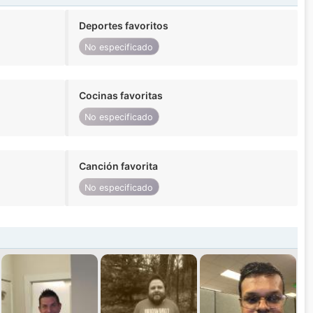
Deportes favoritos
No especificado
Cocinas favoritas
No especificado
Canción favorita
No especificado