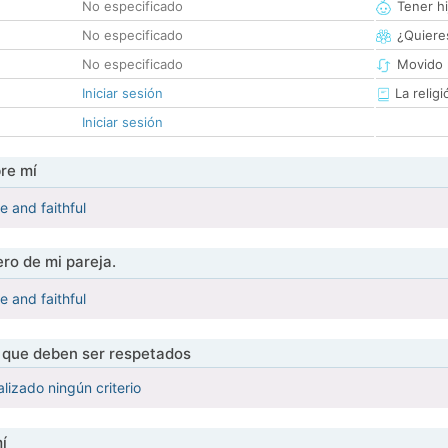
No especificado
Tener hi
No especificado
¿Quieres
No especificado
Movido 
Iniciar sesión
La religi
Iniciar sesión
re mí
e and faithful
ro de mi pareja.
e and faithful
s que deben ser respetados
lizado ningún criterio
í