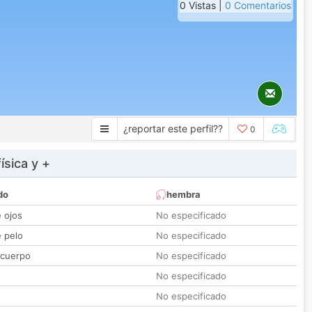
0 Vistas |
0 Comentarios
¿reportar este perfil??
0
ísica y +
do
hembra
e ojos
No especificado
e pelo
No especificado
 cuerpo
No especificado
No especificado
No especificado