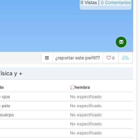
0 Vistas |
0 Comentarios
¿reportar este perfil??
0
ísica y +
do
hembra
e ojos
No especificado
e pelo
No especificado
 cuerpo
No especificado
No especificado
No especificado