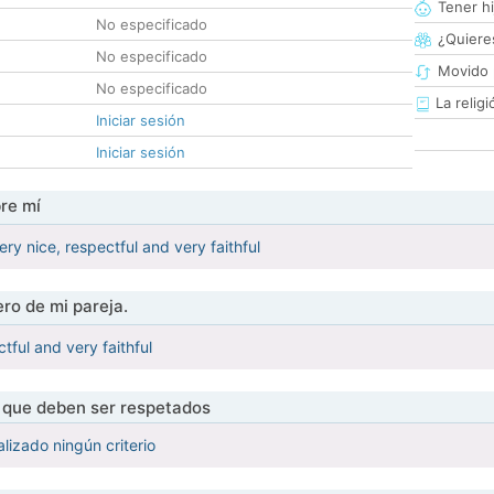
Tener hi
No especificado
¿Quieres
No especificado
Movido 
No especificado
La religi
Iniciar sesión
Iniciar sesión
re mí
ry nice, respectful and very faithful
ro de mi pareja.
tful and very faithful
s que deben ser respetados
lizado ningún criterio