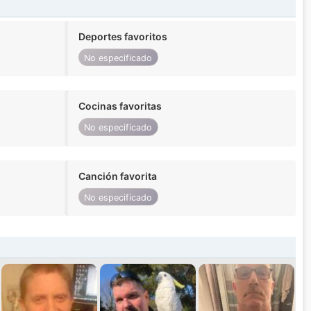
Deportes favoritos
No especificado
Cocinas favoritas
No especificado
Canción favorita
No especificado