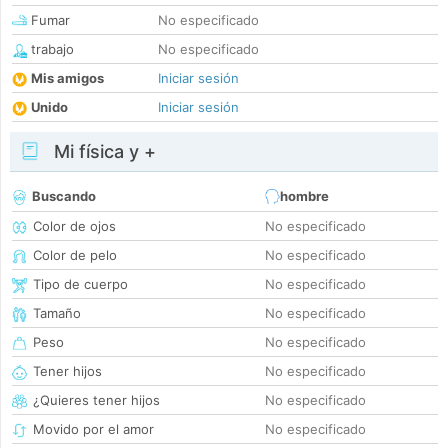
Fumar
No especificado
trabajo
No especificado
Mis amigos
Iniciar sesión
Unido
Iniciar sesión
Mi física y +
Buscando
hombre
Color de ojos
No especificado
Color de pelo
No especificado
Tipo de cuerpo
No especificado
Tamaño
No especificado
Peso
No especificado
Tener hijos
No especificado
¿Quieres tener hijos
No especificado
Movido por el amor
No especificado