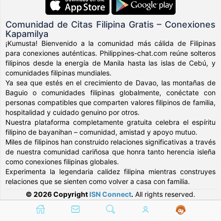
Comunidad de Citas Filipina Gratis – Conexiones
Kapamilya
¡Kumusta! Bienvenido a la comunidad más cálida de Filipinas
para conexiones auténticas. Philippines-chat.com reúne solteros
filipinos desde la energía de Manila hasta las islas de Cebú, y
comunidades filipinas mundiales.
Ya sea que estés en el crecimiento de Davao, las montañas de
Baguio o comunidades filipinas globalmente, conéctate con
personas compatibles que comparten valores filipinos de familia,
hospitalidad y cuidado genuino por otros.
Nuestra plataforma completamente gratuita celebra el espíritu
filipino de bayanihan – comunidad, amistad y apoyo mutuo.
Miles de filipinos han construido relaciones significativas a través
de nuestra comunidad cariñosa que honra tanto herencia isleña
como conexiones filipinas globales.
Experimenta la legendaria calidez filipina mientras construyes
relaciones que se sienten como volver a casa con familia.
© 2026 Copyright
ISN Connect
.
All rights reserved.