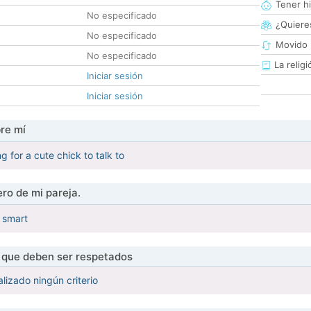
Tener hi
No especificado
¿Quieres
No especificado
Movido 
No especificado
La religi
Iniciar sesión
Iniciar sesión
re mí
g for a cute chick to talk to
ro de mi pareja.
& smart
s que deben ser respetados
lizado ningún criterio