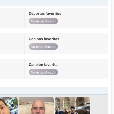
Deportes favoritos
No especificado
Cocinas favoritas
No especificado
Canción favorita
No especificado