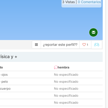
3 Vistas |
0 Comentarios
¿reportar este perfil??
1
ísica y +
do
hembra
e ojos
No especificado
e pelo
No especificado
 cuerpo
No especificado
No especificado
No especificado