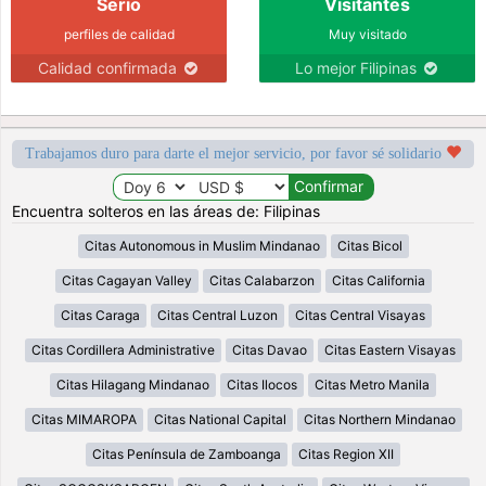
Serio
Visitantes
perfiles de calidad
Muy visitado
Calidad confirmada
Lo mejor Filipinas
Trabajamos duro para darte el mejor servicio, por favor sé solidario
Encuentra solteros en las áreas de: Filipinas
Citas Autonomous in Muslim Mindanao
Citas Bicol
Citas Cagayan Valley
Citas Calabarzon
Citas California
Citas Caraga
Citas Central Luzon
Citas Central Visayas
Citas Cordillera Administrative
Citas Davao
Citas Eastern Visayas
Citas Hilagang Mindanao
Citas Ilocos
Citas Metro Manila
Citas MIMAROPA
Citas National Capital
Citas Northern Mindanao
Citas Península de Zamboanga
Citas Region XII