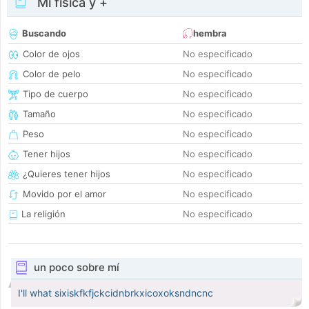
Mi física y +
Buscando
hembra
Color de ojos
No especificado
Color de pelo
No especificado
Tipo de cuerpo
No especificado
Tamaño
No especificado
Peso
No especificado
Tener hijos
No especificado
¿Quieres tener hijos
No especificado
Movido por el amor
No especificado
La religión
No especificado
un poco sobre mí
I'll what sixiskfkfjckcidnbrkxicoxoksndncnc