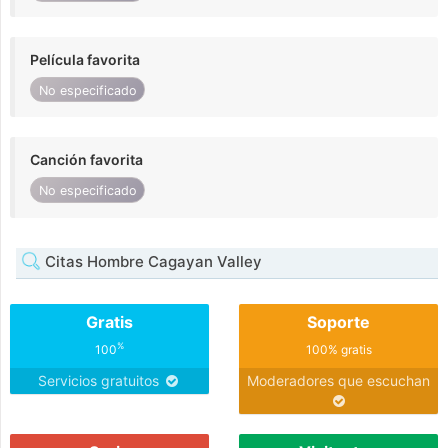
Película favorita
No especificado
Canción favorita
No especificado
Citas Hombre Cagayan Valley
Gratis
Soporte
%
100
100% gratis
Servicios gratuitos
Moderadores que escuchan