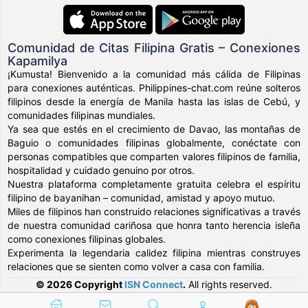
Comunidad de Citas Filipina Gratis – Conexiones
Kapamilya
¡Kumusta! Bienvenido a la comunidad más cálida de Filipinas
para conexiones auténticas. Philippines-chat.com reúne solteros
filipinos desde la energía de Manila hasta las islas de Cebú, y
comunidades filipinas mundiales.
Ya sea que estés en el crecimiento de Davao, las montañas de
Baguio o comunidades filipinas globalmente, conéctate con
personas compatibles que comparten valores filipinos de familia,
hospitalidad y cuidado genuino por otros.
Nuestra plataforma completamente gratuita celebra el espíritu
filipino de bayanihan – comunidad, amistad y apoyo mutuo.
Miles de filipinos han construido relaciones significativas a través
de nuestra comunidad cariñosa que honra tanto herencia isleña
como conexiones filipinas globales.
Experimenta la legendaria calidez filipina mientras construyes
relaciones que se sienten como volver a casa con familia.
© 2026 Copyright
ISN Connect
.
All rights reserved.