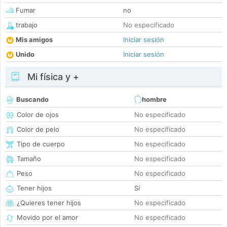
Fumar
no
trabajo
No especificado
Mis amigos
Iniciar sesión
Unido
Iniciar sesión
Mi física y +
Buscando
hombre
Color de ojos
No especificado
Color de pelo
No especificado
Tipo de cuerpo
No especificado
Tamaño
No especificado
Peso
No especificado
Tener hijos
Sí
¿Quieres tener hijos
No especificado
Movido por el amor
No especificado