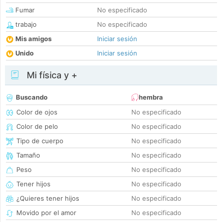
Fumar
No especificado
trabajo
No especificado
Mis amigos
Iniciar sesión
Unido
Iniciar sesión
Mi física y +
Buscando
hembra
Color de ojos
No especificado
Color de pelo
No especificado
Tipo de cuerpo
No especificado
Tamaño
No especificado
Peso
No especificado
Tener hijos
No especificado
¿Quieres tener hijos
No especificado
Movido por el amor
No especificado