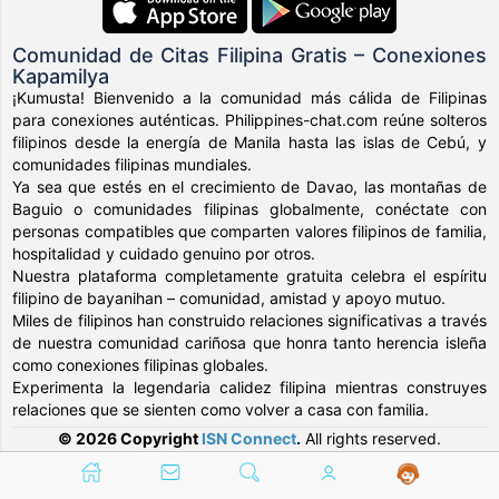
Comunidad de Citas Filipina Gratis – Conexiones
Kapamilya
¡Kumusta! Bienvenido a la comunidad más cálida de Filipinas
para conexiones auténticas. Philippines-chat.com reúne solteros
filipinos desde la energía de Manila hasta las islas de Cebú, y
comunidades filipinas mundiales.
Ya sea que estés en el crecimiento de Davao, las montañas de
Baguio o comunidades filipinas globalmente, conéctate con
personas compatibles que comparten valores filipinos de familia,
hospitalidad y cuidado genuino por otros.
Nuestra plataforma completamente gratuita celebra el espíritu
filipino de bayanihan – comunidad, amistad y apoyo mutuo.
Miles de filipinos han construido relaciones significativas a través
de nuestra comunidad cariñosa que honra tanto herencia isleña
como conexiones filipinas globales.
Experimenta la legendaria calidez filipina mientras construyes
relaciones que se sienten como volver a casa con familia.
© 2026 Copyright
ISN Connect
.
All rights reserved.