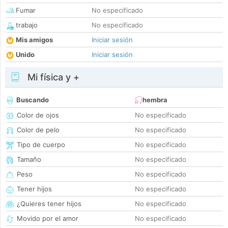
Fumar
No especificado
trabajo
No especificado
Mis amigos
Iniciar sesión
Unido
Iniciar sesión
Mi física y +
Buscando
hembra
Color de ojos
No especificado
Color de pelo
No especificado
Tipo de cuerpo
No especificado
Tamaño
No especificado
Peso
No especificado
Tener hijos
No especificado
¿Quieres tener hijos
No especificado
Movido por el amor
No especificado