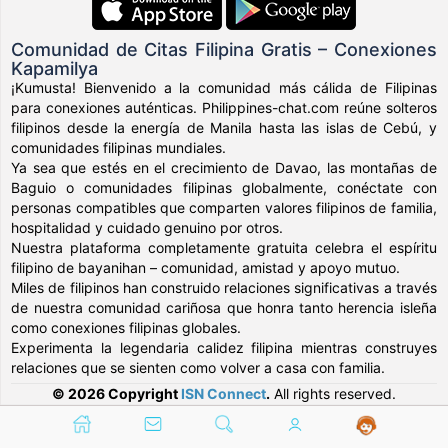
Comunidad de Citas Filipina Gratis – Conexiones
Kapamilya
¡Kumusta! Bienvenido a la comunidad más cálida de Filipinas
para conexiones auténticas. Philippines-chat.com reúne solteros
filipinos desde la energía de Manila hasta las islas de Cebú, y
comunidades filipinas mundiales.
Ya sea que estés en el crecimiento de Davao, las montañas de
Baguio o comunidades filipinas globalmente, conéctate con
personas compatibles que comparten valores filipinos de familia,
hospitalidad y cuidado genuino por otros.
Nuestra plataforma completamente gratuita celebra el espíritu
filipino de bayanihan – comunidad, amistad y apoyo mutuo.
Miles de filipinos han construido relaciones significativas a través
de nuestra comunidad cariñosa que honra tanto herencia isleña
como conexiones filipinas globales.
Experimenta la legendaria calidez filipina mientras construyes
relaciones que se sienten como volver a casa con familia.
© 2026 Copyright
ISN Connect
.
All rights reserved.