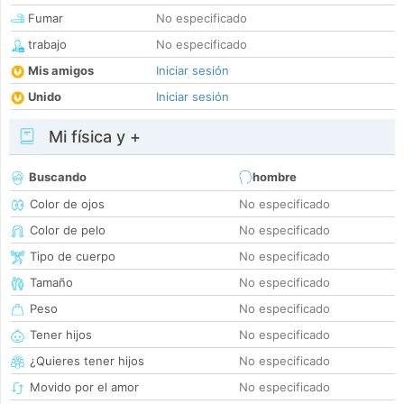
Fumar
No especificado
trabajo
No especificado
Mis amigos
Iniciar sesión
Unido
Iniciar sesión
Mi física y +
Buscando
hombre
Color de ojos
No especificado
Color de pelo
No especificado
Tipo de cuerpo
No especificado
Tamaño
No especificado
Peso
No especificado
Tener hijos
No especificado
¿Quieres tener hijos
No especificado
Movido por el amor
No especificado