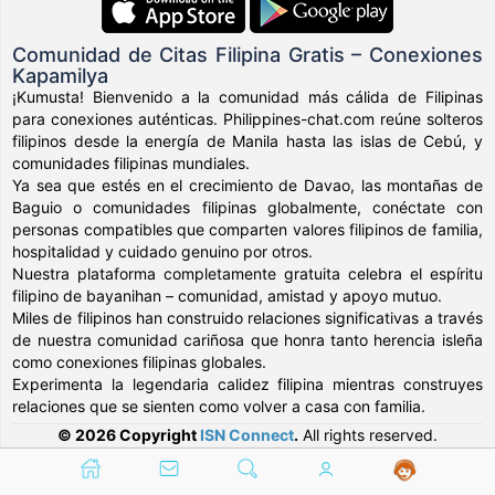
Comunidad de Citas Filipina Gratis – Conexiones
Kapamilya
¡Kumusta! Bienvenido a la comunidad más cálida de Filipinas
para conexiones auténticas. Philippines-chat.com reúne solteros
filipinos desde la energía de Manila hasta las islas de Cebú, y
comunidades filipinas mundiales.
Ya sea que estés en el crecimiento de Davao, las montañas de
Baguio o comunidades filipinas globalmente, conéctate con
personas compatibles que comparten valores filipinos de familia,
hospitalidad y cuidado genuino por otros.
Nuestra plataforma completamente gratuita celebra el espíritu
filipino de bayanihan – comunidad, amistad y apoyo mutuo.
Miles de filipinos han construido relaciones significativas a través
de nuestra comunidad cariñosa que honra tanto herencia isleña
como conexiones filipinas globales.
Experimenta la legendaria calidez filipina mientras construyes
relaciones que se sienten como volver a casa con familia.
© 2026 Copyright
ISN Connect
.
All rights reserved.