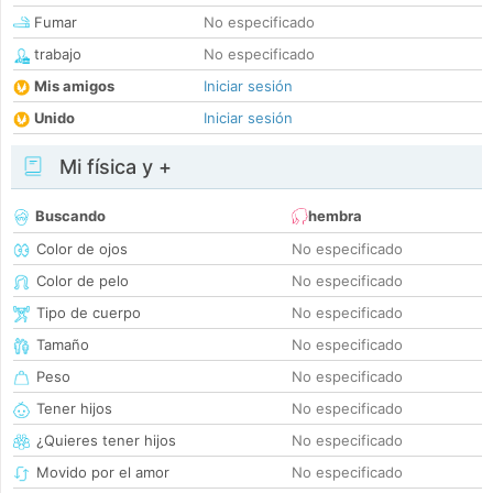
Fumar
No especificado
trabajo
No especificado
Mis amigos
Iniciar sesión
Unido
Iniciar sesión
Mi física y +
Buscando
hembra
Color de ojos
No especificado
Color de pelo
No especificado
Tipo de cuerpo
No especificado
Tamaño
No especificado
Peso
No especificado
Tener hijos
No especificado
¿Quieres tener hijos
No especificado
Movido por el amor
No especificado