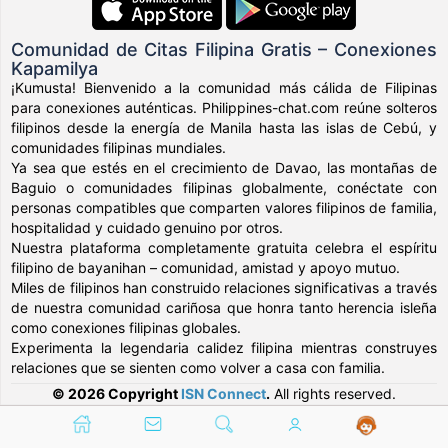
Comunidad de Citas Filipina Gratis – Conexiones
Kapamilya
¡Kumusta! Bienvenido a la comunidad más cálida de Filipinas
para conexiones auténticas. Philippines-chat.com reúne solteros
filipinos desde la energía de Manila hasta las islas de Cebú, y
comunidades filipinas mundiales.
Ya sea que estés en el crecimiento de Davao, las montañas de
Baguio o comunidades filipinas globalmente, conéctate con
personas compatibles que comparten valores filipinos de familia,
hospitalidad y cuidado genuino por otros.
Nuestra plataforma completamente gratuita celebra el espíritu
filipino de bayanihan – comunidad, amistad y apoyo mutuo.
Miles de filipinos han construido relaciones significativas a través
de nuestra comunidad cariñosa que honra tanto herencia isleña
como conexiones filipinas globales.
Experimenta la legendaria calidez filipina mientras construyes
relaciones que se sienten como volver a casa con familia.
© 2026 Copyright
ISN Connect
.
All rights reserved.