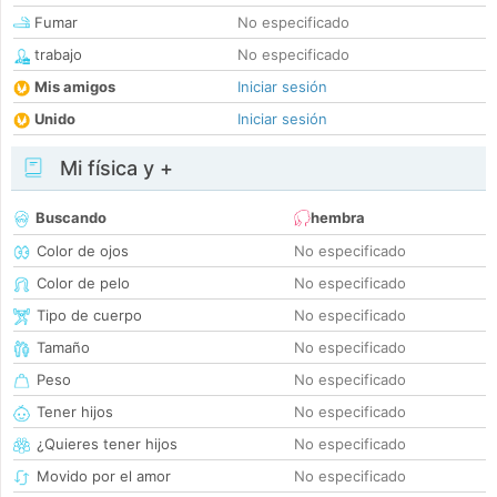
Fumar
No especificado
trabajo
No especificado
Mis amigos
Iniciar sesión
Unido
Iniciar sesión
Mi física y +
Buscando
hembra
Color de ojos
No especificado
Color de pelo
No especificado
Tipo de cuerpo
No especificado
Tamaño
No especificado
Peso
No especificado
Tener hijos
No especificado
¿Quieres tener hijos
No especificado
Movido por el amor
No especificado