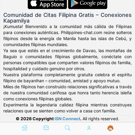
Comunidad de Citas Filipina Gratis – Conexiones
Kapamilya
¡Kumusta! Bienvenido a la comunidad más cálida de Filipinas
para conexiones auténticas. Philippines-chat.com reúne solteros
filipinos desde la energía de Manila hasta las islas de Cebú, y
comunidades filipinas mundiales.
Ya sea que estés en el crecimiento de Davao, las montañas de
Baguio o comunidades filipinas globalmente, conéctate con
personas compatibles que comparten valores filipinos de familia,
hospitalidad y cuidado genuino por otros.
Nuestra plataforma completamente gratuita celebra el espíritu
filipino de bayanihan – comunidad, amistad y apoyo mutuo.
Miles de filipinos han construido relaciones significativas a través
de nuestra comunidad cariñosa que honra tanto herencia isleña
como conexiones filipinas globales.
Experimenta la legendaria calidez filipina mientras construyes
relaciones que se sienten como volver a casa con familia.
© 2026 Copyright
ISN Connect
.
All rights reserved.